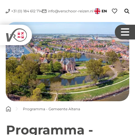
+31 (0) 184 612 714
info@verschoor-reizen.nl
EN
Programma - Gemeente Altena
Programma -