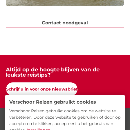
Contact noodgeval
Altijd op de hoogte blijven van de
leukste reistips?
Schrijf u in voor onze nieuwsbrief
Verschoor Reizen gebruikt cookies
Verschoor Reizen gebruikt cookies om de website te
verbeteren. Door deze website te gebruiken of door op
accepteren te klikken, accepteert u het gebruik van
Schrank 1, 3371 KJ Hardinxveld-