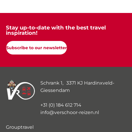
Stay up-to-date with the best travel
inspiration!
Subscribe to our newsletter
Schrank 1, 3371 KJ Hardinxveld-
Giessendam
+31 (0) 184 612 714
info@verschoor-reizen.nl
Grouptravel