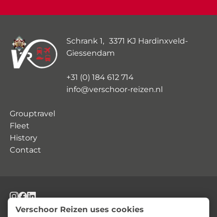
Schrank 1, 3371 KJ Hardinxveld-
Giessendam
+31 (0) 184 612 714
info@verschoor-reizen.nl
Grouptravel
Fleet
History
Contact
© Verschoor Reizen
Privacy Statement
Terms and Conditions
Verschoor Reizen uses cookies