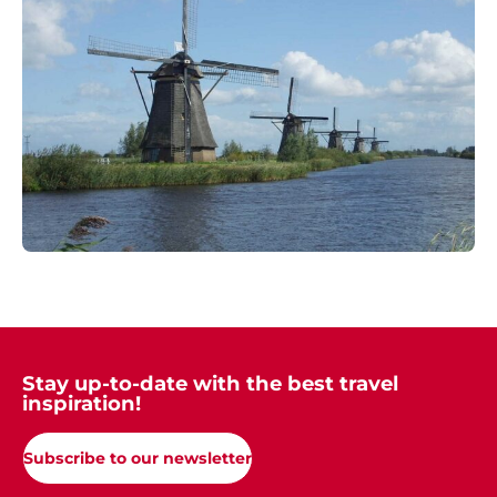
Stay up-to-date with the best travel
inspiration!
Subscribe to our newsletter