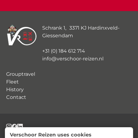
Schrank 1, 3371 KJ Hardinxveld-
Giessendam
+31 (0) 184 612 714
info@verschoor-reizen.nl
Grouptravel
Fleet
History
Contact
© Verschoor Reizen
Privacy Statement
Terms and Conditions
Verschoor Reizen uses cookies