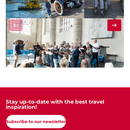
Stay up-to-date with the best travel
inspiration!
Subscribe to our newsletter