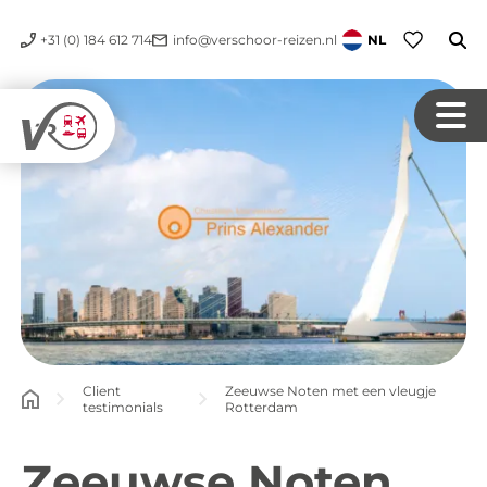
+31 (0) 184 612 714
info@verschoor-reizen.nl
NL
Client
Zeeuwse Noten met een vleugje
testimonials
Rotterdam
Zeeuwse Noten