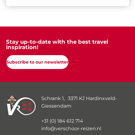
Stay up-to-date with the best travel
inspiration!
Subscribe to our newsletter
Schrank 1, 3371 KJ Hardinxveld-
Giessendam
+31 (0) 184 612 714
info@verschoor-reizen.nl