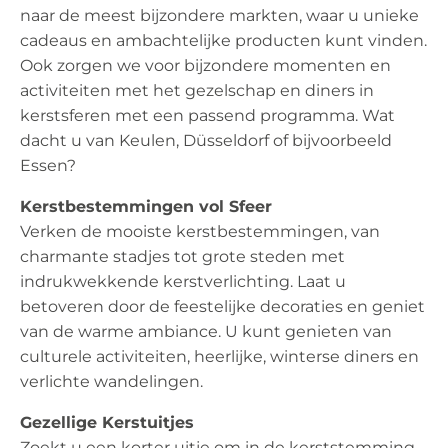
naar de meest bijzondere markten, waar u unieke
cadeaus en ambachtelijke producten kunt vinden.
Ook zorgen we voor bijzondere momenten en
activiteiten met het gezelschap en diners in
kerstsferen met een passend programma. Wat
dacht u van Keulen, Düsseldorf of bijvoorbeeld
Essen?
Kerstbestemmingen vol Sfeer
Verken de mooiste kerstbestemmingen, van
charmante stadjes tot grote steden met
indrukwekkende kerstverlichting. Laat u
betoveren door de feestelijke decoraties en geniet
van de warme ambiance. U kunt genieten van
culturele activiteiten, heerlijke, winterse diners en
verlichte wandelingen.
Gezellige Kerstuitjes
Zoekt u een korter uitje om in de kerststemming