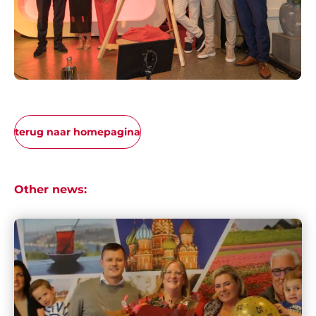
terug naar homepagina
Other news: