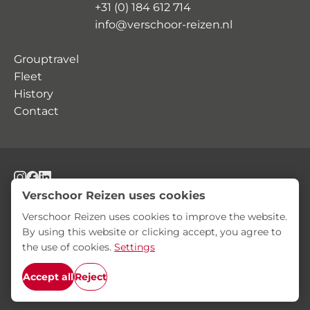
+31 (0) 184 612 714
info@verschoor-reizen.nl
Grouptravel
Fleet
History
Contact
© Verschoor Reizen
Privacy Statement
Terms and Conditions
Verschoor Reizen uses cookies
Verschoor Reizen uses cookies to improve the website.
By using this website or clicking accept, you agree to
the use of cookies.
Settings
Accept all
Reject