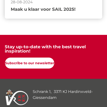
28-08-2024
Maak u klaar voor SAIL 2025!
Stay up-to-date with the best travel
inspiration!
Subscribe to our newsletter
Schrank 1, 3371 KJ Hardinxveld-
Giessendam