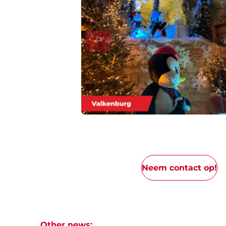
Neem contact op!
Other news: