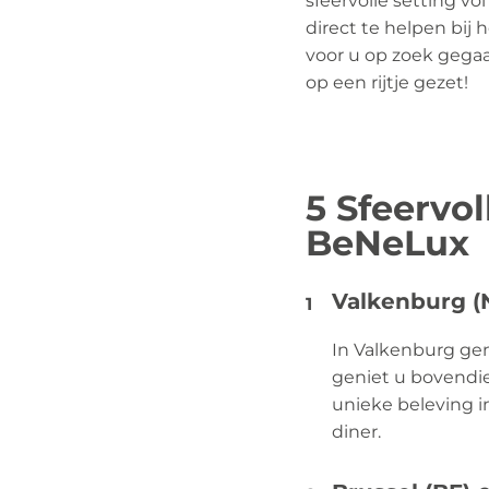
sfeervolle setting vo
direct te helpen bij 
voor u op zoek gega
op een rijtje gezet!
5 Sfeervo
BeNeLux
Valkenburg (
In Valkenburg gen
geniet u bovendie
unieke beleving in
diner.