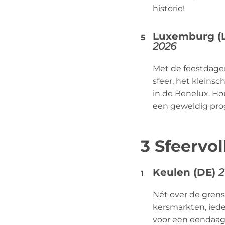
historie!
Luxemburg (
2026
Met de feestdagen
sfeer, het kleins
in de Benelux. Ho
een geweldig pro
3 Sfeervo
Keulen (DE)
2
Nét over de grens
kersmarkten, iede
voor een eendaags