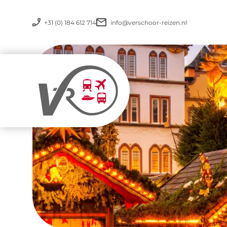
+31 (0) 184 612 714
info@verschoor-reizen.nl