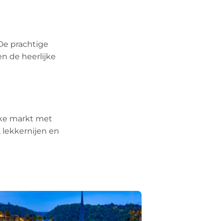
 De prachtige
n de heerlijke
eke markt met
, lekkernijen en