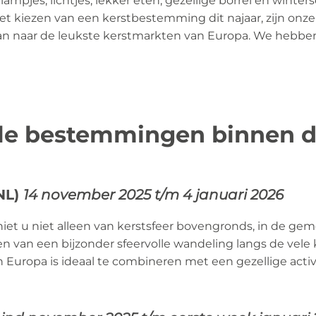
l lampjes, lichtjes, lekker eten, gezellige borrel en wint
het kiezen van een kerstbestemming dit najaar, zijn onze 
an naar de leukste kerstmarkten van Europa. We hebben
lle bestemmingen binnen 
NL)
14 november 2025 t/m 4 januari 2026
iet u niet alleen van kerstsfeer bovengronds, in de ge
n van een bijzonder sfeervolle wandeling langs de vele
 Europa is ideaal te combineren met een gezellige activi