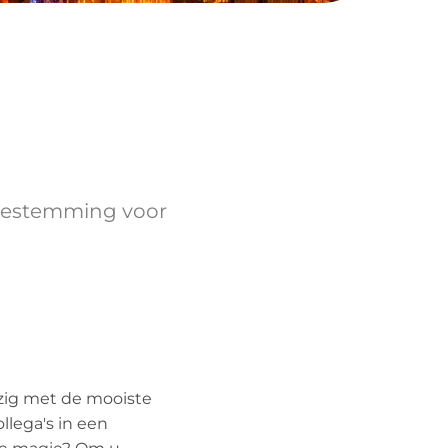
 bestemming voor
ezig met de mooiste
ollega's in een