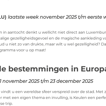
LU)
laatste week november 2025 t/m eerste 
 in aantocht denkt u wellicht niet direct aan Luxembu
chalige gezelligheidsgevoel en de magische aankleding va
ud u niet zo van drukte, maar wilt u wel gezelligheid?
gramma voor u op maat!
lle bestemmingen in Europ
1 november 2025 t/m 23 december 2025
 vindt u een wereldse sfeer verspreid over de stad. Met 
r met een eigen thema en invulling, is Keulen een pe
e trip.