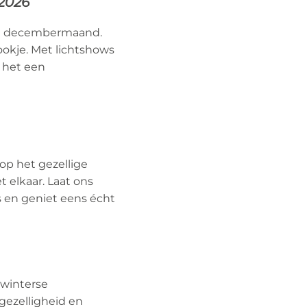
 2026
 de decembermaand.
ookje. Met lichtshows
 het een
op het gezellige
 elkaar. Laat ons
s en geniet eens écht
 winterse
gezelligheid en