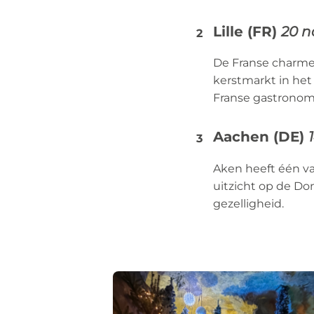
Lille (FR)
20 n
De Franse charme 
kerstmarkt in het
Franse gastronom
Aachen (DE)
Aken heeft één v
uitzicht op de Dom
gezelligheid.