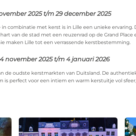
ovember 2025 t/m 29 december 2025
in combinatie met kerst is in Lille een unieke ervaring.
 hart van de stad met een reuzenrad op de Grand Place e
ie maken Lille tot een verrassende kerstbestemming.
14 november 2025 t/m 4 januari 2026
an de oudste kerstmarkten van Duitsland. De authenti
 is perfect voor een intiem en warm kerstuitje vol sfeer