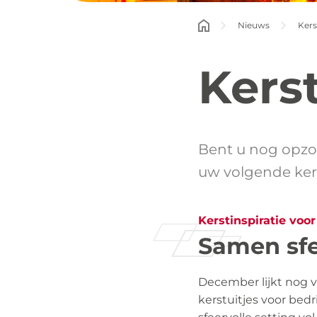
Nieuws
Kers
Kerst
Bent u nog opzo
uw volgende kers
Kerstinspiratie voor
Samen sfe
December lijkt nog v
kerstuitjes voor bedri