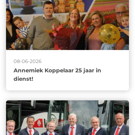
08-06-2026
Annemiek Koppelaar 25 jaar in
dienst!