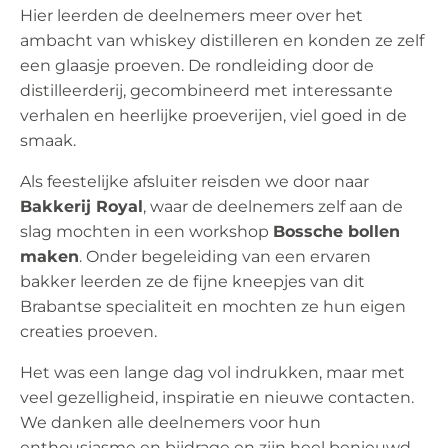
Hier leerden de deelnemers meer over het
ambacht van whiskey distilleren en konden ze zelf
een glaasje proeven. De rondleiding door de
distilleerderij, gecombineerd met interessante
verhalen en heerlijke proeverijen, viel goed in de
smaak.
Als feestelijke afsluiter reisden we door naar
Bakkerij Royal
, waar de deelnemers zelf aan de
slag mochten in een workshop
Bossche bollen
maken
. Onder begeleiding van een ervaren
bakker leerden ze de fijne kneepjes van dit
Brabantse specialiteit en mochten ze hun eigen
creaties proeven.
Het was een lange dag vol indrukken, maar met
veel gezelligheid, inspiratie en nieuwe contacten.
We danken alle deelnemers voor hun
enthousiasme en bijdrage en zijn heel benieuwd