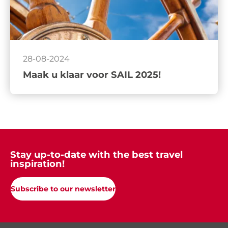
28-08-2024
Maak u klaar voor SAIL 2025!
Stay up-to-date with the best travel
inspiration!
Subscribe to our newsletter